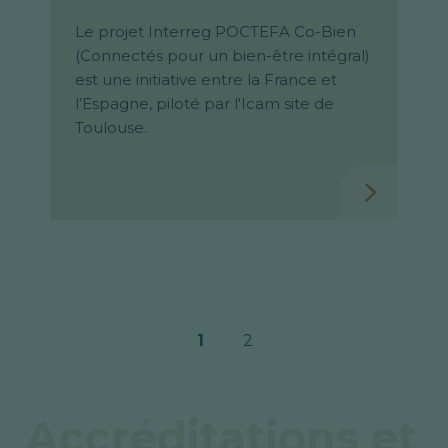
Le projet Interreg POCTEFA Co-Bien
(Connectés pour un bien-être intégral)
est une initiative entre la France et
l’Espagne, piloté par l'Icam site de
Toulouse.
1
2
Accréditations et