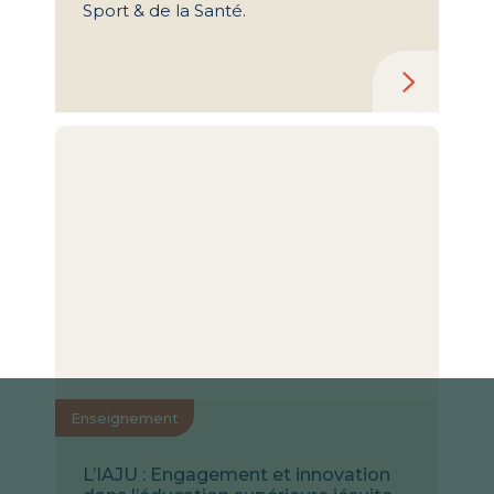
Sport & de la Santé.
Enseignement
L’IAJU : Engagement et innovation