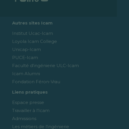
Autres sites Icam
Institut Ucac-Icam
Loyola Icam College
Unicap-Icam
PUCE-Icam
Faculté d’ingénierie ULC-Icam
Icam Alumni
Fondation Féron-Vrau
Liens pratiques
Espace presse
Travailler à l’Icam
Admissions
Les métiers de l’ingénierie