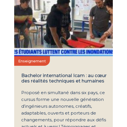
Enseignement
Bachelor international Icam : au cœur
des réalités techniques et humaines
Proposé en simultané dans six pays, ce
cursus forme une nouvelle génération
d’ingénieurs autonomes, créatifs,
adaptables, ouverts et porteurs de
changements, pour répondre aux défis
actuels et à venir ! Témoignages et