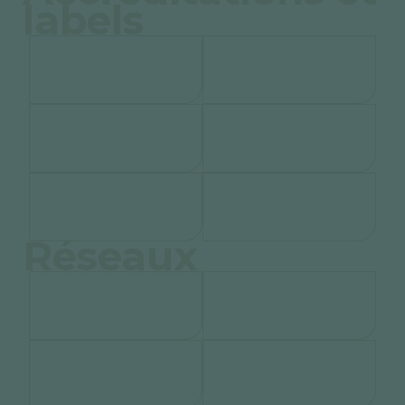
labels
Réseaux