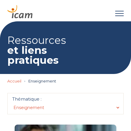
Ressources
et liens
pratiques
Accueil
›
Enseignement
Thématique :
Tous
Enseignement
Entreprises
Icam
International