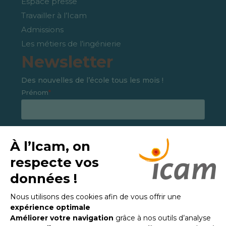
Espace presse
Travailler à l’Icam
Admissions
Les métiers de l’ingénierie
Newsletter
Des nouvelles de l’école tous les mois !