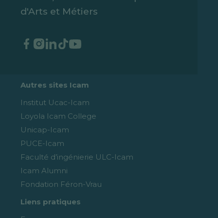
d'Arts et Métiers
Autres sites Icam
Institut Ucac-Icam
Loyola Icam College
Unicap-Icam
PUCE-Icam
Faculté d’ingénierie ULC-Icam
Icam Alumni
Fondation Féron-Vrau
Liens pratiques