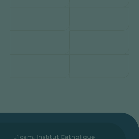
L’Icam, Institut Catholique