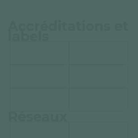
Accréditations et
labels
Réseaux