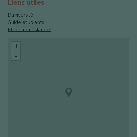
Liens utiles
L’université
Guide étudiants
Etudier en Islande
+
-