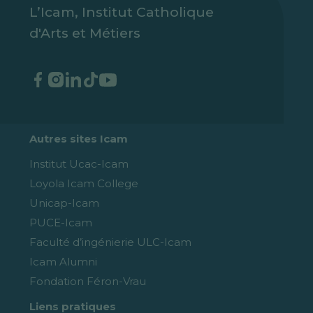
L’Icam, Institut Catholique
d'Arts et Métiers
Autres sites Icam
Institut Ucac-Icam
Loyola Icam College
Unicap-Icam
PUCE-Icam
Faculté d’ingénierie ULC-Icam
Icam Alumni
Fondation Féron-Vrau
Liens pratiques