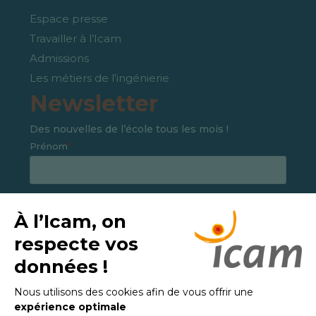
Espace presse
Travailler à l’Icam
Admissions
Les métiers de l’ingénierie
Newsletter
Des nouvelles de l’école tous les mois !