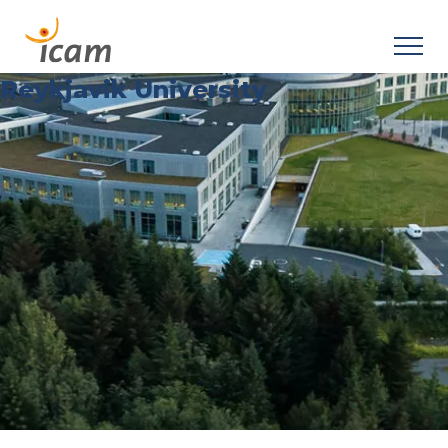
Reykjavik University