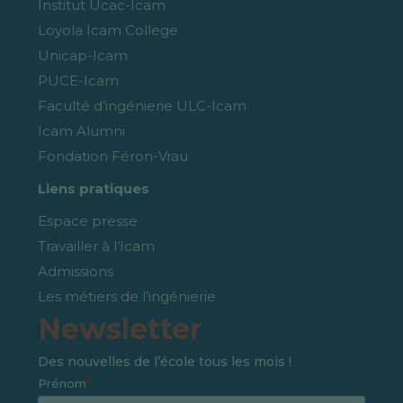
Institut Ucac-Icam
Loyola Icam College
Unicap-Icam
PUCE-Icam
Faculté d’ingénierie ULC-Icam
Icam Alumni
Fondation Féron-Vrau
Liens pratiques
Espace presse
Travailler à l’Icam
Admissions
Les métiers de l’ingénierie
Newsletter
Des nouvelles de l’école tous les mois !