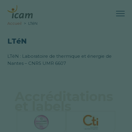
Accueil
LTéN
LTéN
LTéN : Laboratoire de thermique et énergie de
Nantes – CNRS UMR 6607
Accréditations
et labels