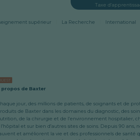
Taxe d’apprentiss
seignement supérieur
La Recherche
International
OUEST
 propos de Baxter
haque jour, des millions de patients, de soignants et de pr
roduits de Baxter dans les domaines du diagnostic, des soins
utrition, de la chirurgie et de l’environnement hospitalier, 
 l’hôpital et sur bien d’autres sites de soins. Depuis 90 ans,
auvent et améliorent la vie et des professionnels de santé 