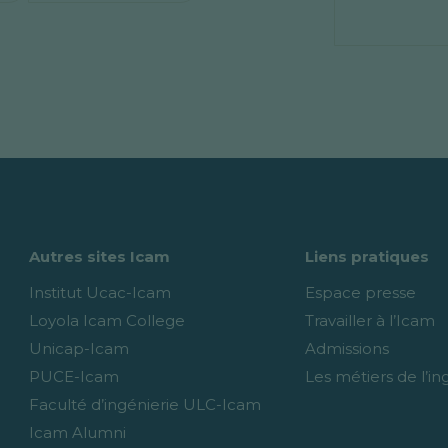
Autres sites Icam
Liens pratiques
Institut Ucac-Icam
Espace presse
Loyola Icam College
Travailler à l’Icam
Unicap-Icam
Admissions
PUCE-Icam
Les métiers de l’in
Faculté d’ingénierie ULC-Icam
Icam Alumni