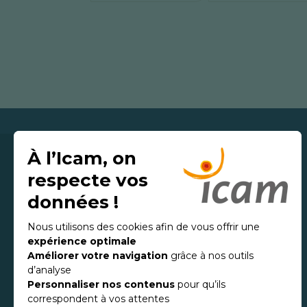
L’Icam, Institut
Catholique d'Arts
et Métiers