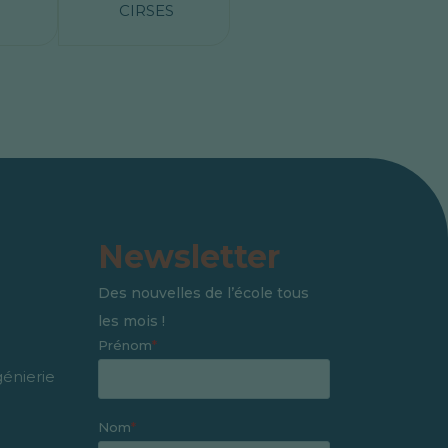
Newsletter
Des nouvelles de l’école tous
les mois !
génierie