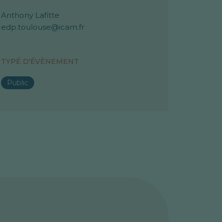
Anthony Lafitte
edp.toulouse@icam.fr
TYPÉ D'ÉVÈNEMENT
Public