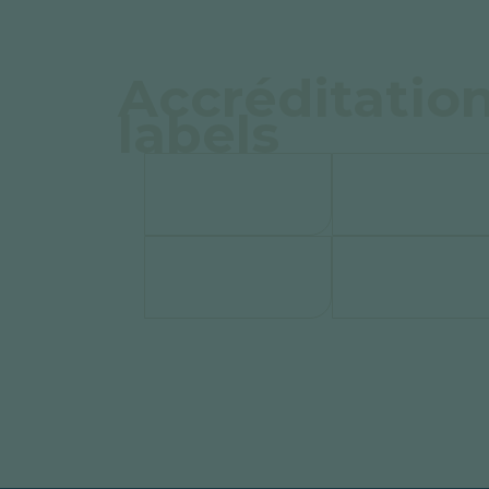
Accréditation
labels