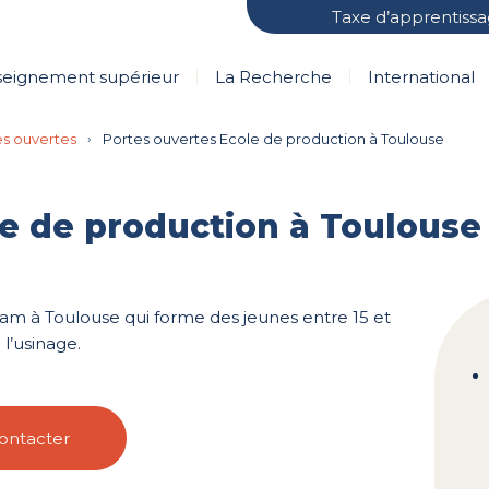
Taxe d’apprentiss
seignement supérieur
La Recherche
International
es ouvertes
›
Portes ouvertes Ecole de production à Toulouse
e de production à Toulouse
cam à Toulouse qui forme des jeunes entre 15 et
l’usinage.
ontacter