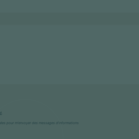
té
.
isées pour m'envoyer des messages d'informations