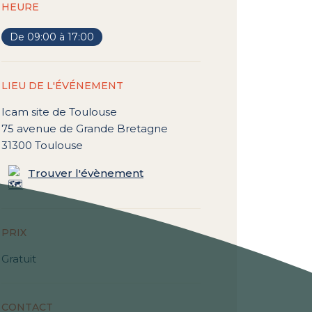
HEURE
De 09:00 à 17:00
LIEU DE L'ÉVÉNEMENT
Icam site de Toulouse
75 avenue de Grande Bretagne
31300 Toulouse
Trouver l'évènement
PRIX
Gratuit
CONTACT