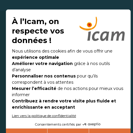
L’Icam, Institut
Catholique d'Arts
et Métiers