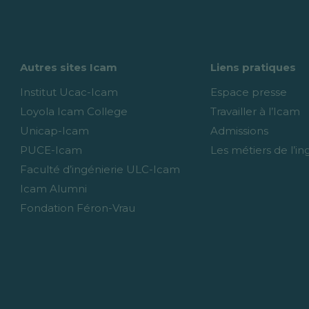
Autres sites Icam
Liens pratiques
Institut Ucac-Icam
Espace presse
Loyola Icam College
Travailler à l’Icam
Unicap-Icam
Admissions
PUCE-Icam
Les métiers de l’in
Faculté d’ingénierie ULC-Icam
Icam Alumni
Fondation Féron-Vrau