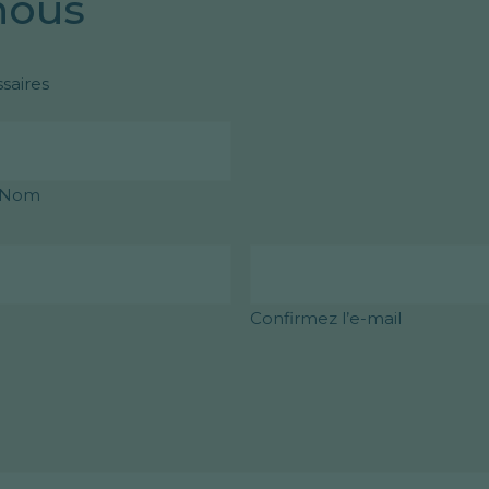
nous
saires
Nom
Confirmez l’e-mail