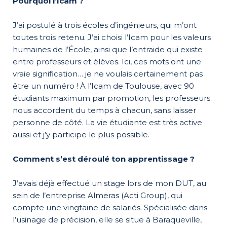
Pourquoi l’Icam ?
J’ai postulé à trois écoles d’ingénieurs, qui m’ont
toutes trois retenu. J’ai choisi l’Icam pour les valeurs
humaines de l’École, ainsi que l’entraide qui existe
entre professeurs et élèves. Ici, ces mots ont une
vraie signification… je ne voulais certainement pas
être un numéro ! À l’Icam de Toulouse, avec 90
étudiants maximum par promotion, les professeurs
nous accordent du temps à chacun, sans laisser
personne de côté. La vie étudiante est très active
aussi et j’y participe le plus possible.
Comment s’est déroulé ton apprentissage ?
J’avais déjà effectué un stage lors de mon DUT, au
sein de l’entreprise Almeras (Acti Group), qui
compte une vingtaine de salariés. Spécialisée dans
l’usinage de précision, elle se situe à Baraqueville,