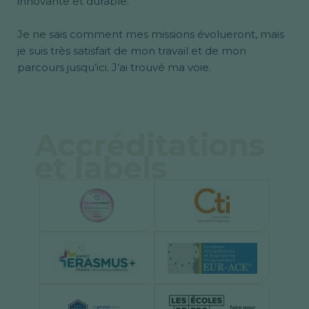
innovante et durable.
Je ne sais comment mes missions évolueront, mais
je suis très satisfait de mon travail et de mon
parcours jusqu’ici. J’ai trouvé ma voie.
Accréditations
et labels