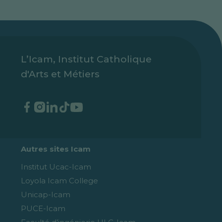
L’Icam, Institut Catholique
d'Arts et Métiers
Autres sites Icam
Institut Ucac-Icam
Loyola Icam College
Unicap-Icam
PUCE-Icam