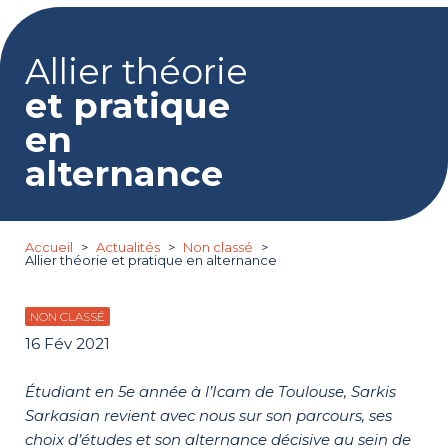
Allier théorie
et pratique
en
alternance
Accueil
Actualités
Non classé
Allier théorie et pratique en alternance
NON CLASSÉ
16 Fév 2021
Étudiant en 5
e
année à l’Icam de Toulouse, Sarkis
Sarkasian revient avec nous sur son parcours, ses
choix d’études et son alternance décisive au sein de