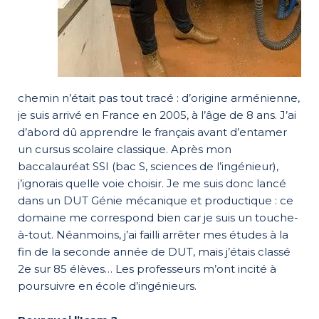
chemin n’était pas tout tracé : d’origine arménienne,
je suis arrivé en France en 2005, à l’âge de 8 ans. J’ai
d’abord dû apprendre le français avant d’entamer
un cursus scolaire classique. Après mon
baccalauréat SSI (bac S, sciences de l’ingénieur),
j’ignorais quelle voie choisir. Je me suis donc lancé
dans un DUT Génie mécanique et productique : ce
domaine me correspond bien car je suis un touche-
à-tout. Néanmoins, j’ai failli arrêter mes études à la
fin de la seconde année de DUT, mais j’étais classé
2
e
sur 85 élèves… Les professeurs m’ont incité à
poursuivre en école d’ingénieurs.