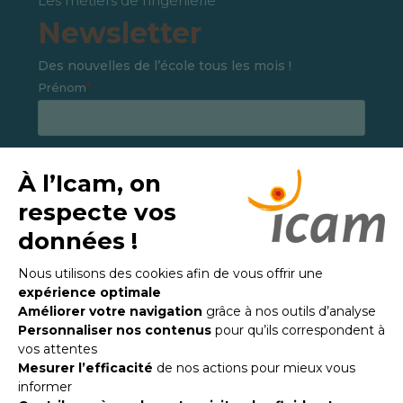
Les métiers de l’ingénierie
Newsletter
Des nouvelles de l’école tous les mois !