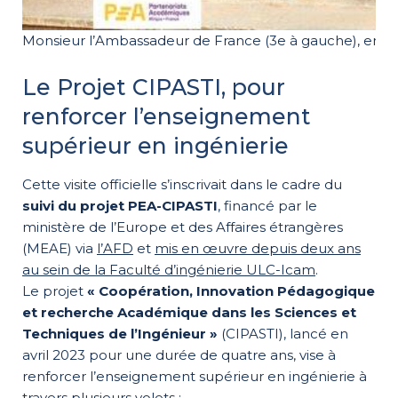
Monsieur l’Ambassadeur de France (3e à gauche), en vis
Le Projet CIPASTI, pour
renforcer l’enseignement
supérieur en ingénierie
Cette visite officielle s’inscrivait dans le cadre du
suivi du projet PEA-CIPASTI
, financé par le
ministère de l’Europe et des Affaires étrangères
(MEAE) via
l’AFD
et
mis en œuvre depuis deux ans
au sein de la Faculté d’ingénierie ULC-Icam
.
Le projet
« Coopération, Innovation Pédagogique
et recherche Académique dans les Sciences et
Techniques de l’Ingénieur »
(CIPASTI), lancé en
avril 2023 pour une durée de quatre ans, vise à
renforcer l’enseignement supérieur en ingénierie à
travers plusieurs volets :