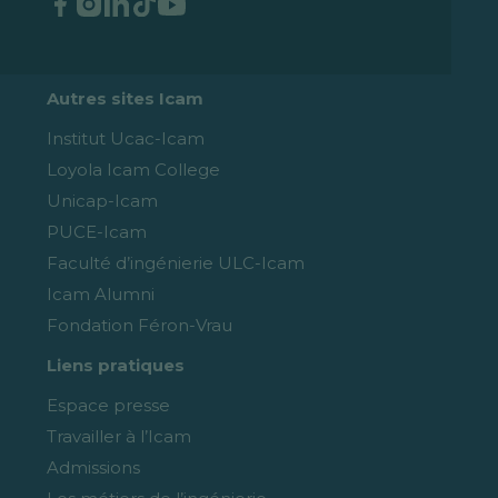
Autres sites Icam
Institut Ucac-Icam
Loyola Icam College
Unicap-Icam
PUCE-Icam
Faculté d’ingénierie ULC-Icam
Icam Alumni
Fondation Féron-Vrau
Liens pratiques
Espace presse
Travailler à l’Icam
Admissions