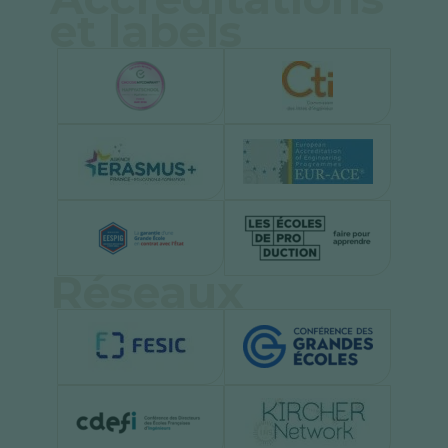
et labels
Réseaux