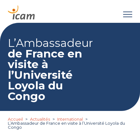
L’Ambassadeur
de France en
visite à
l’Université
Loyola du
Congo
Accueil
Actualités
International
L’Ambassadeur de France en visite à l’Université Loyola du
Congo